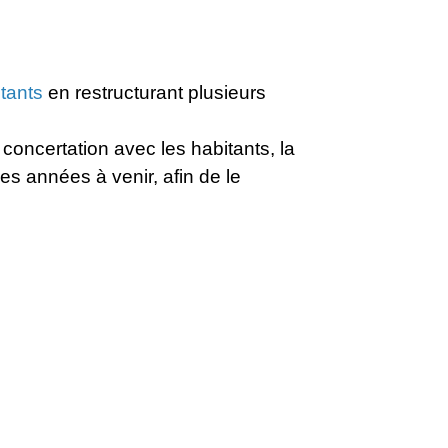
itants
en restructurant plusieurs
oncertation avec les habitants, la
s années à venir, afin de le