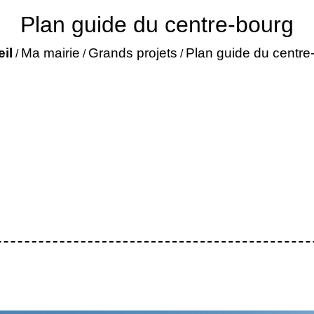
Plan guide du centre-bourg
il
Ma mairie
Grands projets
Plan guide du centre
/
/
/