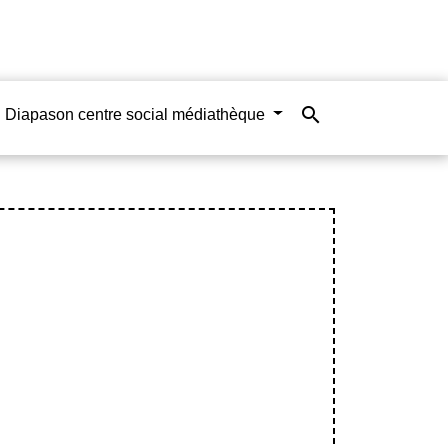
search
Diapason centre social médiathèque