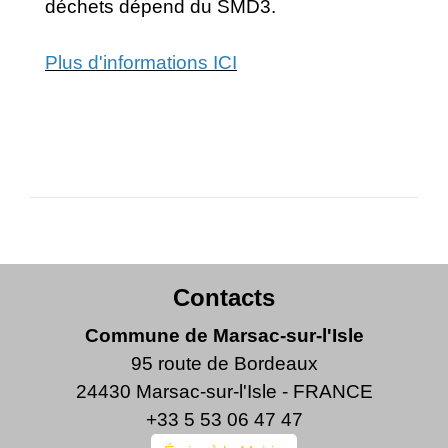
déchets dépend du SMD3.
Plus d'informations ICI
Contacts
Commune de Marsac-sur-l'Isle
95 route de Bordeaux
24430 Marsac-sur-l'Isle - FRANCE
+33 5 53 06 47 47