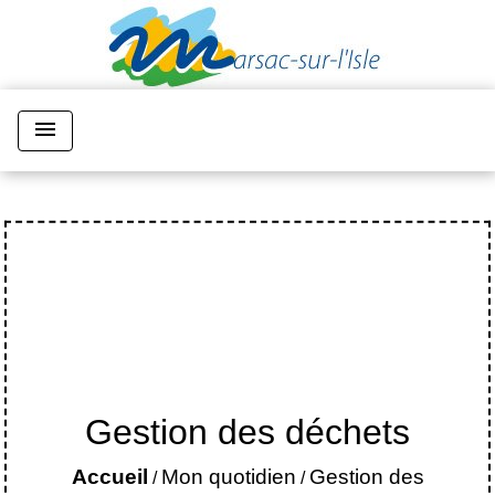
menu
Gestion des déchets
Accueil
Mon quotidien
Gestion des
/
/