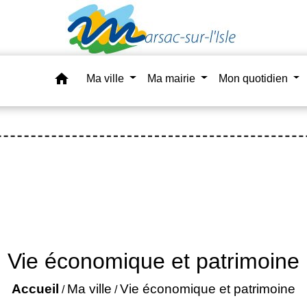
home
Ma ville
Ma mairie
Mon quotidien
Vie économique et patrimoine
Accueil
Ma ville
Vie économique et patrimoine
/
/