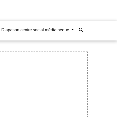
search
Diapason centre social médiathèque