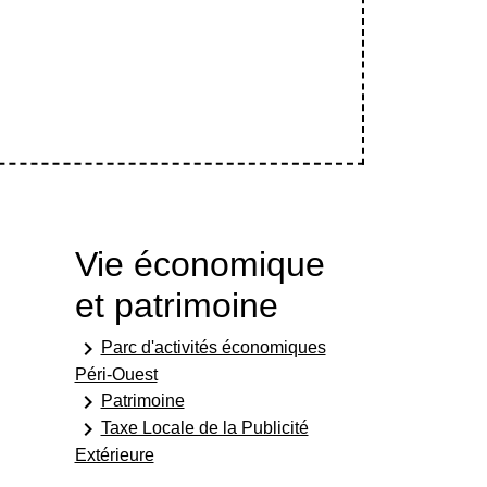
Vie économique
et patrimoine
keyboard_arrow_right
Parc d'activités économiques
Péri-Ouest
keyboard_arrow_right
Patrimoine
keyboard_arrow_right
Taxe Locale de la Publicité
Extérieure