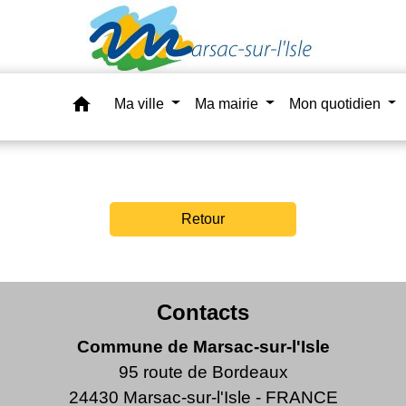
home
Ma ville
Ma mairie
Mon quotidien
Retour
Contacts
Commune de Marsac-sur-l'Isle
95 route de Bordeaux
24430 Marsac-sur-l'Isle - FRANCE