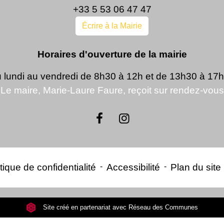
+33 5 53 06 47 47
Écrire à la Mairie
Horaires d'ouverture de la mairie
 lundi au vendredi de 8h30 à 12h et de 13h30 à 17
Le maire, Marie-Laure Faure, reçoit sur rendez-vous
tique de confidentialité
-
Accessibilité
-
Plan du site
Site créé en partenariat avec Réseau des Communes