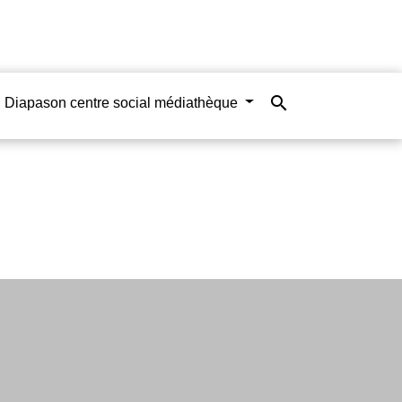
search
Diapason centre social médiathèque