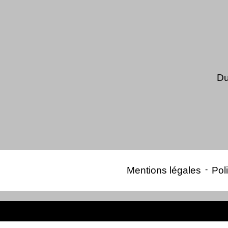
Du
Mentions légales
-
Poli