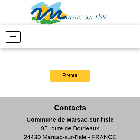
menu
Retour
Contacts
Commune de Marsac-sur-l'Isle
95 route de Bordeaux
24430 Marsac-sur-l'Isle - FRANCE