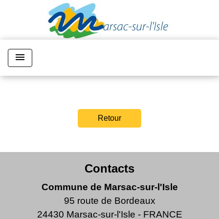
menu
Retour
Contacts
Commune de Marsac-sur-l'Isle
95 route de Bordeaux
24430 Marsac-sur-l'Isle - FRANCE