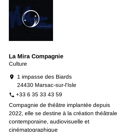
La Mira Compagnie
Culture
1 impasse des Biards
location_on
24430 Marsac-sur-l'Isle
+33 6 35 33 43 59
phone
Compagnie de théâtre implantée depuis
2022, elle se destine à la création théâtrale
contemporaine, audiovisuelle et
cinématographique