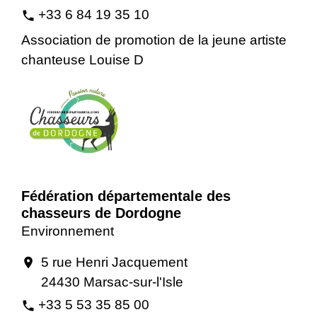
+33 6 84 19 35 10
phone
Association de promotion de la jeune artiste
chanteuse Louise D
Fédération départementale des
chasseurs de Dordogne
Environnement
5 rue Henri Jacquement
location_on
24430 Marsac-sur-l'Isle
+33 5 53 35 85 00
phone