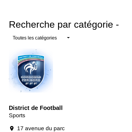
Recherche par catégorie -
Toutes les catégories
District de Football
Sports
17 avenue du parc
location_on