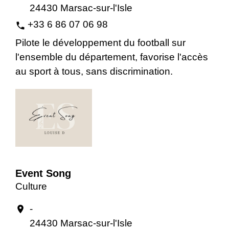
24430 Marsac-sur-l'Isle
+33 6 86 07 06 98
phone
Pilote le développement du football sur
l'ensemble du département, favorise l'accès
au sport à tous, sans discrimination.
Event Song
Culture
-
location_on
24430 Marsac-sur-l'Isle