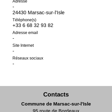
Adresse
-
24430 Marsac-sur-l'Isle
Téléphone(s)
+33 6 68 32 93 82
Adresse email
-
Site Internet
-
Réseaux sociaux
-
Contacts
Commune de Marsac-sur-l'Isle
95 route de Bordeaux