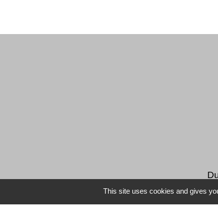
Du
This site uses cookies and gives you