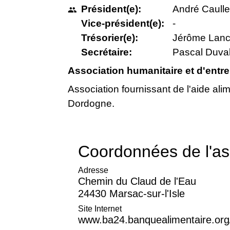
Président(e):
André Caulle
people
Vice-président(e):
-
Trésorier(e):
Jérôme Lan
Secrétaire:
Pascal Duval
Association humanitaire et d'entre
Association fournissant de l'aide alim
Dordogne.
Coordonnées de l'as
Adresse
Chemin du Claud de l'Eau
24430 Marsac-sur-l'Isle
Site Internet
www.ba24.banquealimentaire.org