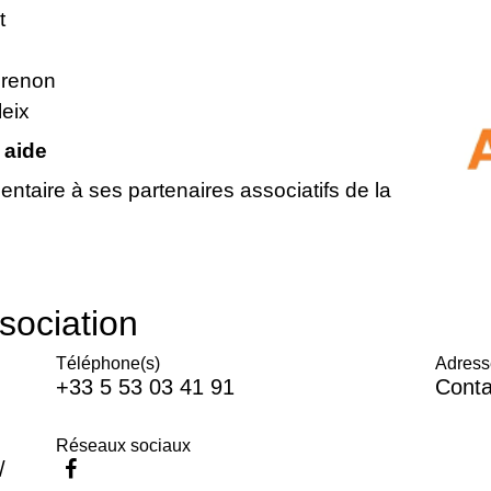
t
crenon
eix
 aide
entaire à ses partenaires associatifs de la
sociation
Téléphone(s)
Adress
+33 5 53 03 41 91
Conta
Réseaux sociaux
/