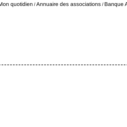
Mon quotidien
Annuaire des associations
Banque A
/
/