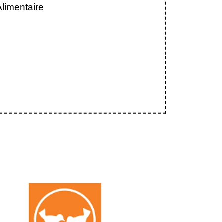
limentaire