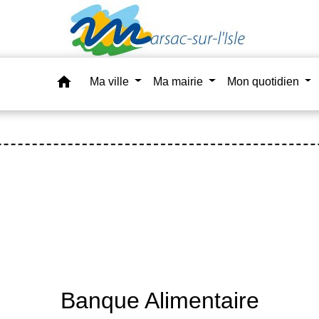
home
Ma ville
Ma mairie
Mon quotidien
Banque Alimentaire