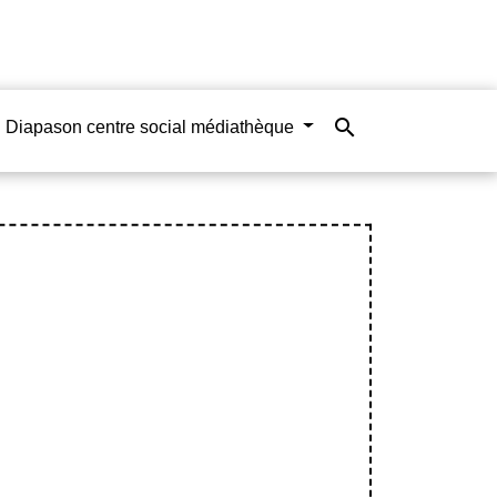
search
Diapason centre social médiathèque